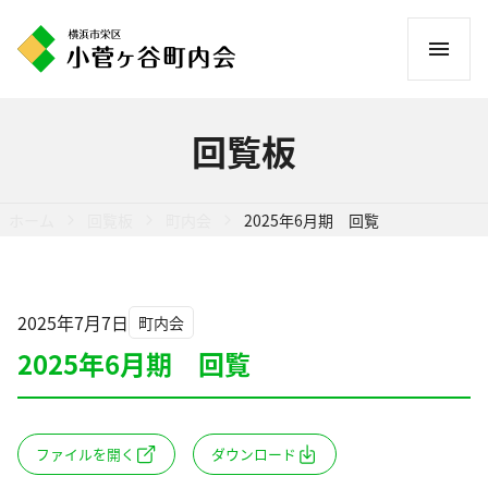
コ
ン
テ
ン
回覧板
ツ
へ
ス
ホーム
回覧板
町内会
2025年6月期 回覧
キ
ッ
プ
2025年7月7日
町内会
2025年6月期 回覧
ファイルを開く
ダウンロード