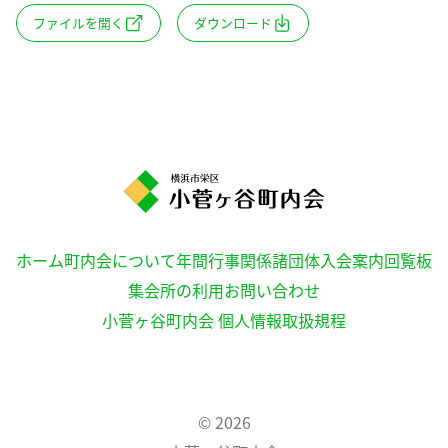
ファイルを開く
ダウンロード
ホーム
町内会について
年間行事
関係諸団体
入会案内
回覧板
集会所の利用
お問い合わせ
小菅ヶ谷町内会 個人情報取扱規程
© 2026