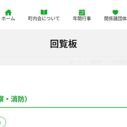
ホーム
町内会について
年間行事
関係諸団体
回覧板
ホーム
回覧板
その他団
警察・消防）