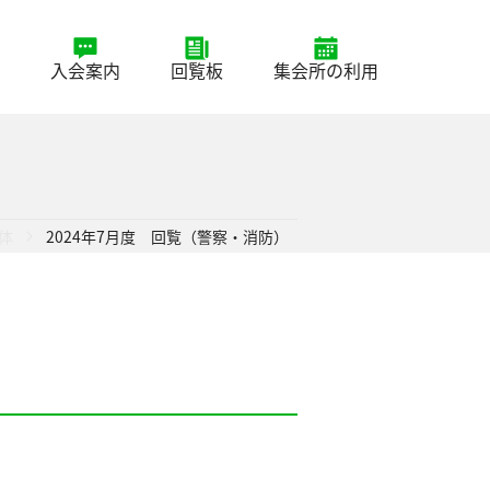
入会案内
回覧板
集会所の利用
体
2024年7月度 回覧（警察・消防）