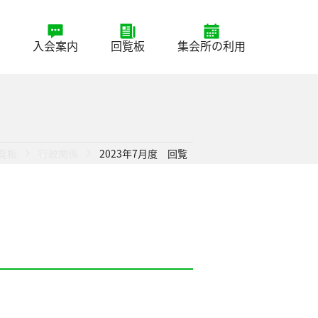
入会案内
回覧板
集会所の利用
覧板
行政関係
2023年7月度 回覧