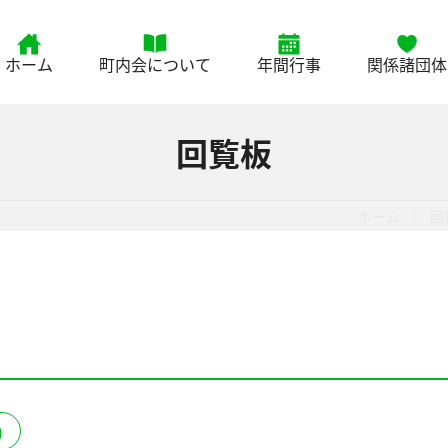
ホーム
町内会について
年間行事
関係諸団体
回覧板
ホーム
回