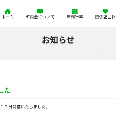
ホーム
町内会について
年間行事
関係諸団体
お知らせ
ホーム
すべて
した
１２日開催いたしました。