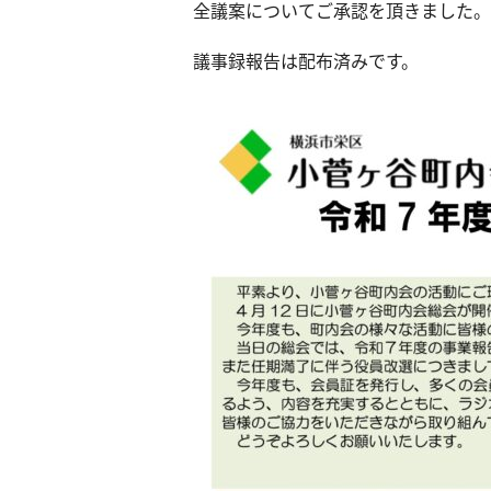
全議案についてご承認を頂きました。
議事録報告は配布済みです。