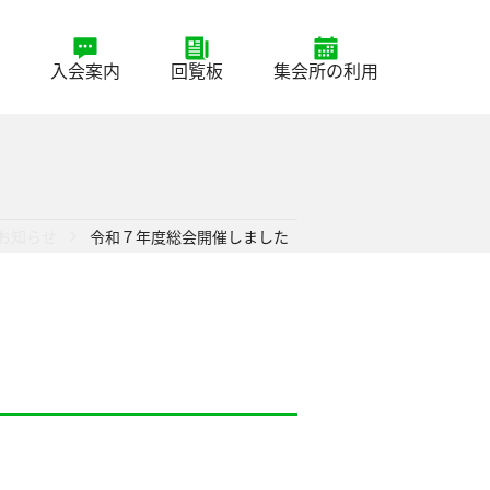
入会案内
回覧板
集会所の利用
お知らせ
令和７年度総会開催しました