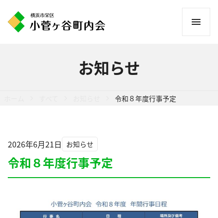
コ
ン
テ
ン
お知らせ
ツ
へ
ス
ホーム
すべて
お知らせ
令和８年度行事予定
キ
ッ
プ
2026年6月21日
お知らせ
令和８年度行事予定