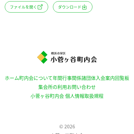
ファイルを開く
ダウンロード
ホーム
町内会について
年間行事
関係諸団体
入会案内
回覧板
集会所の利用
お問い合わせ
小菅ヶ谷町内会 個人情報取扱規程
© 2026