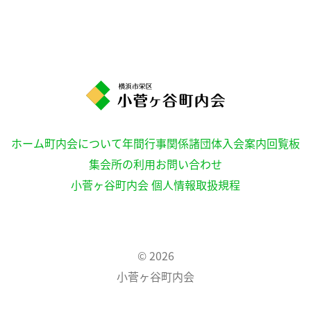
ホーム
町内会について
年間行事
関係諸団体
入会案内
回覧板
集会所の利用
お問い合わせ
小菅ヶ谷町内会 個人情報取扱規程
© 2026
小菅ヶ谷町内会