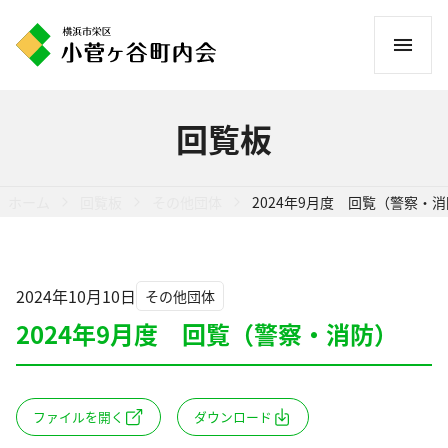
コ
ン
テ
ン
回覧板
ツ
へ
ス
ホーム
回覧板
その他団体
2024年9月度 回覧（警察・
キ
ッ
プ
2024年10月10日
その他団体
2024年9月度 回覧（警察・消防）
ファイルを開く
ダウンロード