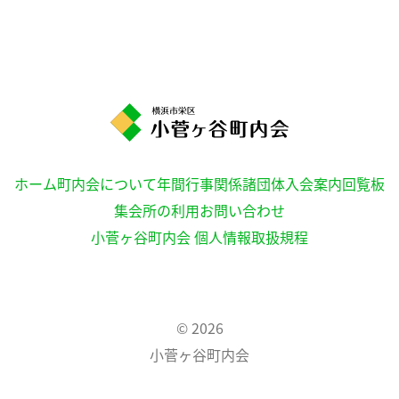
ホーム
町内会について
年間行事
関係諸団体
入会案内
回覧板
集会所の利用
お問い合わせ
小菅ヶ谷町内会 個人情報取扱規程
© 2026
小菅ヶ谷町内会