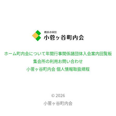
ホーム
町内会について
年間行事
関係諸団体
入会案内
回覧板
集会所の利用
お問い合わせ
小菅ヶ谷町内会 個人情報取扱規程
© 2026
小菅ヶ谷町内会