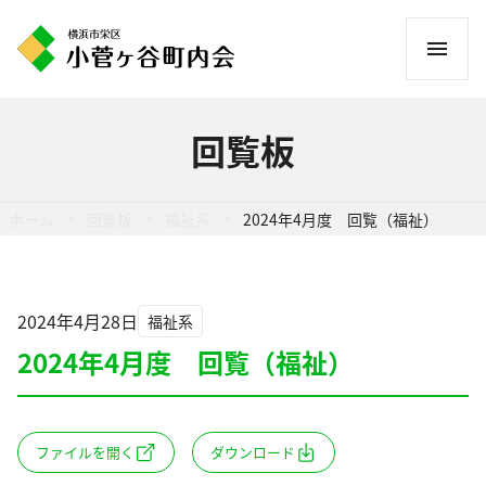
コ
ン
テ
ン
回覧板
ツ
へ
ス
ホーム
回覧板
福祉系
2024年4月度 回覧（福祉）
キ
ッ
プ
2024年4月28日
福祉系
2024年4月度 回覧（福祉）
ファイルを開く
ダウンロード