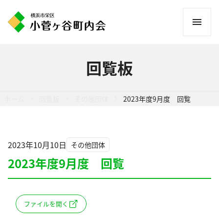
コ
ン
テ
ン
回覧板
ツ
へ
ス
ホーム
回覧板
その他団体
2023年度9月度 回覧
キ
ッ
プ
2023年10月10日
その他団体
2023年度9月度 回覧
ファイルを開く