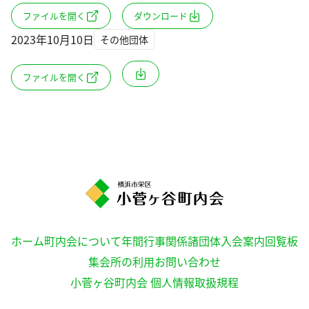
ファイルを開く
ダウンロード
2023年10月10日
その他団体
ファイルを開く
ホーム
町内会について
年間行事
関係諸団体
入会案内
回覧板
集会所の利用
お問い合わせ
小菅ヶ谷町内会 個人情報取扱規程