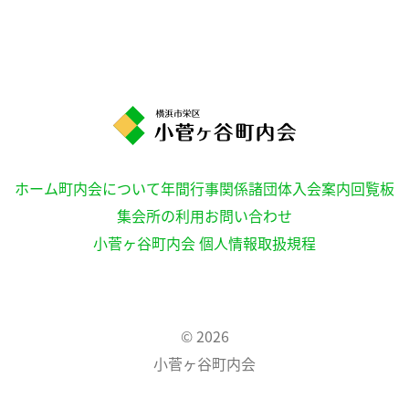
ホーム
町内会について
年間行事
関係諸団体
入会案内
回覧板
集会所の利用
お問い合わせ
小菅ヶ谷町内会 個人情報取扱規程
© 2026
小菅ヶ谷町内会