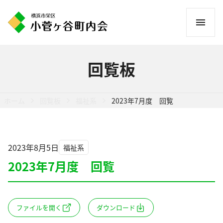
コ
ン
テ
ン
回覧板
ツ
へ
ス
ホーム
回覧板
福祉系
2023年7月度 回覧
キ
ッ
プ
2023年8月5日
福祉系
2023年7月度 回覧
ファイルを開く
ダウンロード